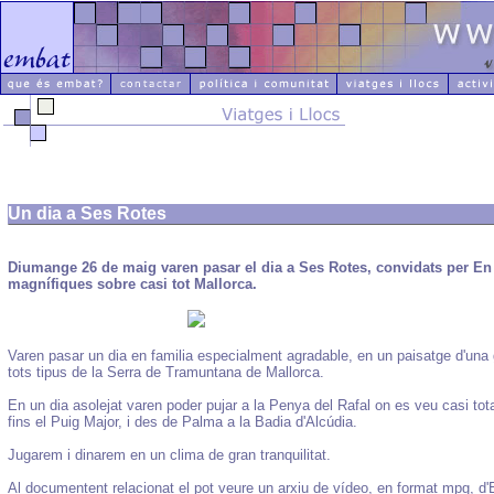
Un dia a Ses Rotes
Diumange 26 de maig varen pasar el dia a Ses Rotes, convidats per En
magnífiques sobre casi tot Mallorca.
Varen pasar un dia en familia especialment agradable, en un paisatge d'una 
tots tipus de la Serra de Tramuntana de Mallorca.
En un dia asolejat varen poder pujar a la Penya del Rafal on es veu casi tot
fins el Puig Major, i des de Palma a la Badia d'Alcúdia.
Jugarem i dinarem en un clima de gran tranquilitat.
Al documentent relacionat el pot veure un arxiu de vídeo, en format mpg, d'En